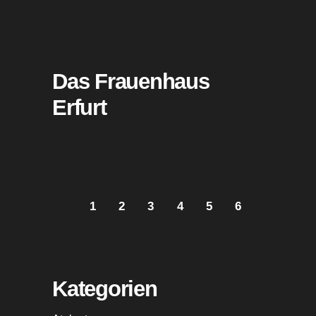
Das Frauenhaus
Erfurt
1
2
3
4
5
6
Kategorien