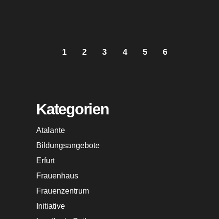
1
2
3
4
5
6
Kategorien
Atalante
Bildungsangebote
Erfurt
Frauenhaus
Frauenzentrum
Initiative