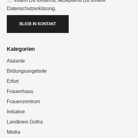
Indem Du fortfährst, akzeptierst Du unsere
Datenschutzerklärung.
Kategorien
Atalante
Bildungsangebote
Erfurt
Frauenhaus
Frauenzentrum
Initiative
Landkreis Gotha
Media