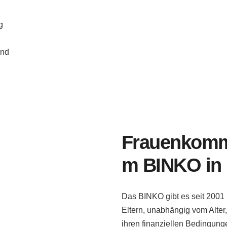
g
und
Frauenkomm
m BINKO in
Das BINKO gibt es seit 2001 
Eltern, unabhängig vom Alter,
ihren finanziellen Bedingunge