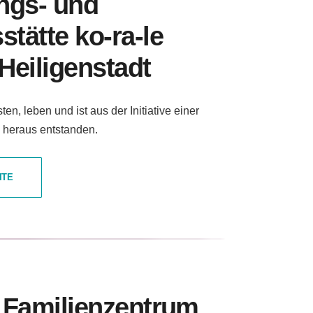
ngs- und
tätte ko-ra-le
 Heiligenstadt
ten, leben und ist aus der Initiative einer
heraus entstanden.
ITE
 Familienzentrum