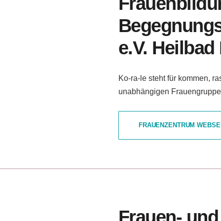
Frauenbildu
Begegnungss
e.V. Heilbad
Ko-ra-le steht für kommen, ras
unabhängigen Frauengruppe 
FRAUENZENTRUM WEBSE
Frauen- und