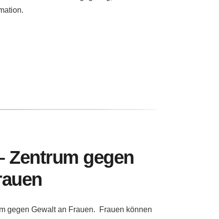
mation.
– Zentrum gegen
rauen
rum gegen Gewalt an Frauen. Frauen können