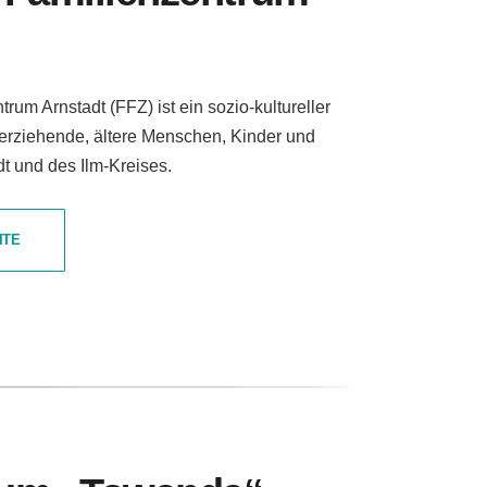
um Arnstadt (FFZ) ist ein sozio-kultureller
inerziehende, ältere Menschen, Kinder und
dt und des Ilm-Kreises.
ITE