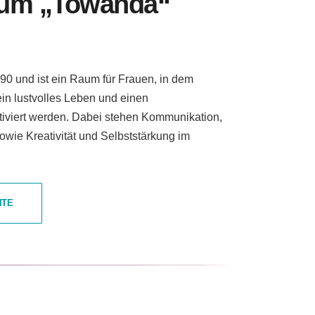
rum „Towanda“
990 und ist ein Raum für Frauen, in dem
ein lustvolles Leben und einen
tiviert werden. Dabei stehen Kommunikation,
ie Kreativität und Selbststärkung im
ITE