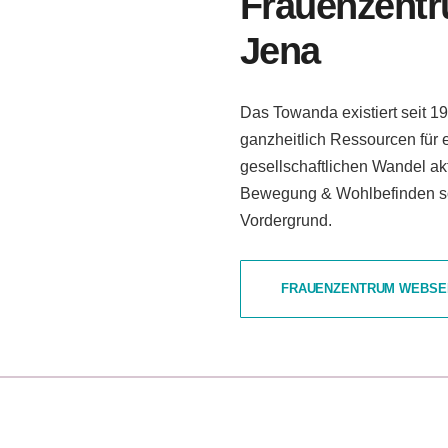
Frauenzent
Jena
Das Towanda existiert seit 1
ganzheitlich Ressourcen für 
gesellschaftlichen Wandel ak
Bewegung & Wohlbefinden sow
Vordergrund.
FRAUENZENTRUM WEBSE