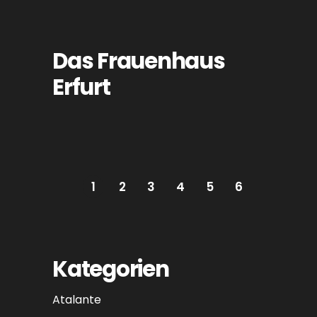
Das Frauenhaus
Erfurt
1
2
3
4
5
6
Kategorien
Atalante