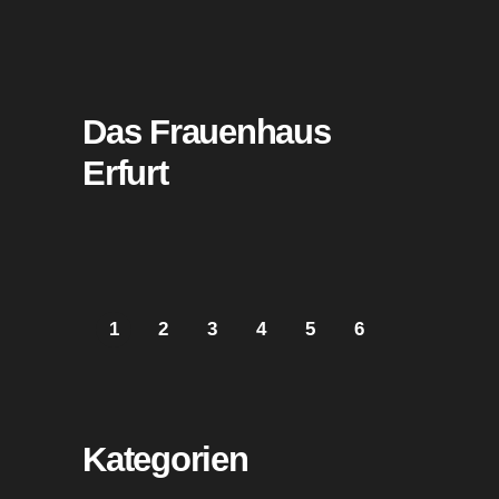
Das Frauenhaus
Erfurt
1
2
3
4
5
6
Kategorien