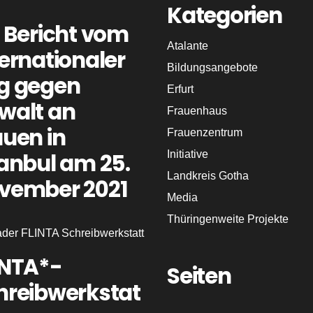
Kategorien
n Bericht vom
Atalante
ternationaler
Bildungsangebote
g gegen
Erfurt
walt an
Frauenhaus
auen in
Frauenzentrum
tanbul am 25.
Initiative
Landkreis Gotha
vember 2021
Media
Thüringenweite Projekte
INTA*-
Seiten
hreibwerkstat