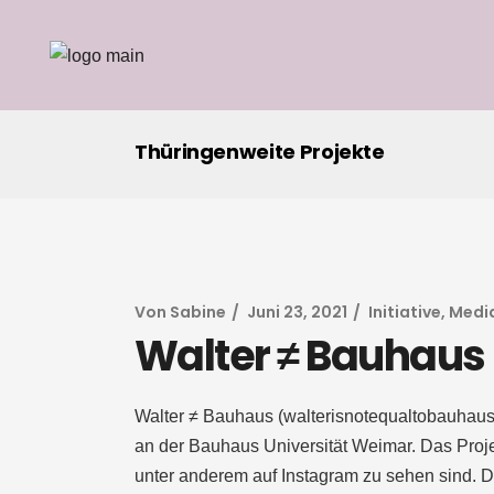
Thüringenweite Projekte
Von
Sabine
Juni 23, 2021
Initiative
,
Medi
Walter ≠ Bauhaus
Walter ≠ Bauhaus (walterisnotequaltobauhaus/ 
an der Bauhaus Universität Weimar. Das Projekt
unter anderem auf Instagram zu sehen sind. D