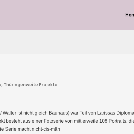
Ho
a
,
Thüringenweite Projekte
Walter ist nicht gleich Bauhaus) war Teil von Larissas Diploma
 besteht aus einer Fotoserie von mittlerweile 108 Portraits, di
ie Serie macht nicht-cis-män