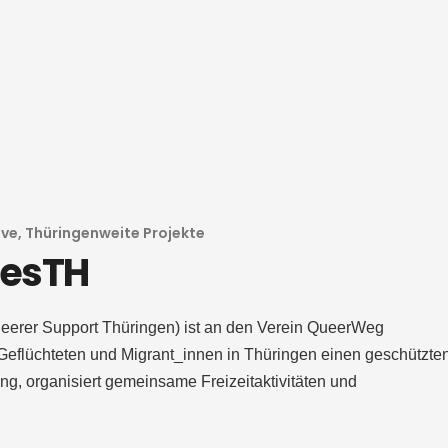
ive
,
Thüringenweite Projekte
uesTH
eerer Support Thüringen) ist an den Verein QueerWeg
Geflüchteten und Migrant_innen in Thüringen einen geschützte
ng, organisiert gemeinsame Freizeitaktivitäten und