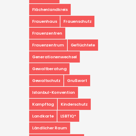
Flächenlandkreis
Frauenhaus
Frauenschutz
Frauenzentren
Frauenzentrum
Geflüchtete
Generationenwechsel
Gewaltberatung
Gewaltschutz
Grußwort
Istanbul-Konvention
Kampftag
Kinderschutz
Landkarte
LSBTIQ*
Ländlicher Raum