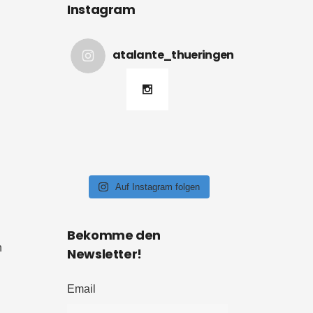
Instagram
atalante_thueringen
Auf Instagram folgen
Bekomme den
n
Newsletter!
Email