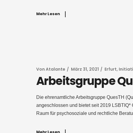
Mehr Lesen
Von
Atalante
März 31, 2021
Erfurt
,
Initiat
Arbeitsgruppe Q
Die ehrenamtliche Arbeitsgruppe QuesTH (Qu
angeschlossen und bietet seit 2019 LSBTIQ* 
Raum für psychosoziale und rechtliche Beratu
Mehr Lesen