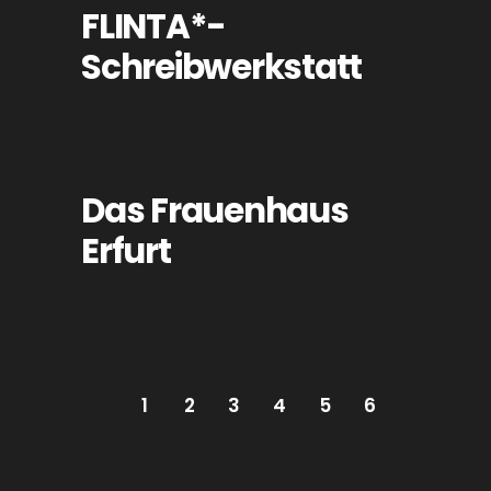
FLINTA*-
Schreibwerkstatt
Das Frauenhaus
Erfurt
1
2
3
4
5
6