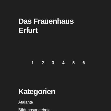
Das Frauenhaus
Erfurt
1
2
3
4
5
6
Kategorien
Atalante
Bildungsangebote