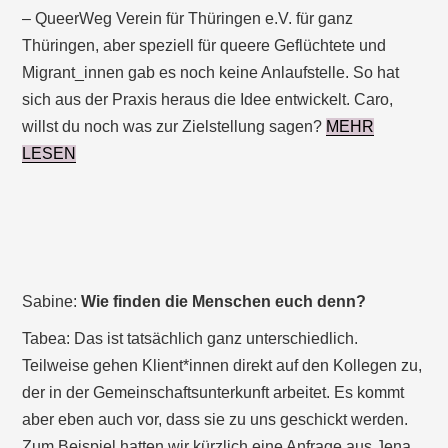
– QueerWeg Verein für Thüringen e.V. für ganz
Thüringen, aber speziell für queere Geflüchtete und
Migrant_innen gab es noch keine Anlaufstelle. So hat
sich aus der Praxis heraus die Idee entwickelt. Caro,
willst du noch was zur Zielstellung sagen?
MEHR
LESEN
Sabine:
Wie finden die Menschen euch denn?
Tabea: Das ist tatsächlich ganz unterschiedlich.
Teilweise gehen Klient*innen direkt auf den Kollegen zu,
der in der Gemeinschaftsunterkunft arbeitet. Es kommt
aber eben auch vor, dass sie zu uns geschickt werden.
Zum Beispiel hatten wir kürzlich eine Anfrage aus Jena.